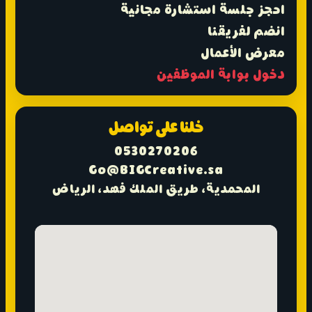
احجز جلسة استشارة مجانية
انضم لفريقنا
معرض الأعمال
دخول بوابة الموظفين
خلنا على تواصل
0530270206
Go@BIGCreative.sa
المحمدية، طريق الملك فهد، الرياض