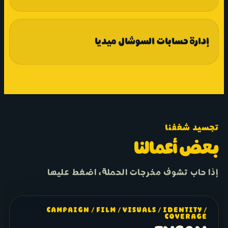
إدارة حسابات السوشال ميديا
تجسيد شغفنا
بعض أعمالنا
إذا حاب تشوف مخرجات الحملة، اضغط عليها
CAMPAIGN / FILM / VISUALS / IDENTITY /
COVERAGE