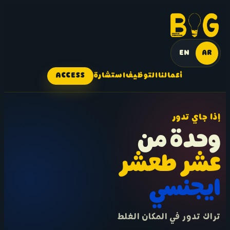
EN
AR
أعمالنا
التوظيف
استشارة
ACCESS
إذا جاي تدور
وحدة من
عشر طعشر
ايجنسي
تراك تدور في المكان الغلط