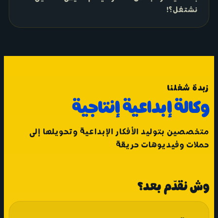
نشتغل؟!
زبدة شغلنا
وكالة إبداعية إنتاجية
متخصصين بتوليد الأفكار الإبداعية وتحويلها إلى
حملات وفيديوهات حريقة
وش نقدّم بعد؟