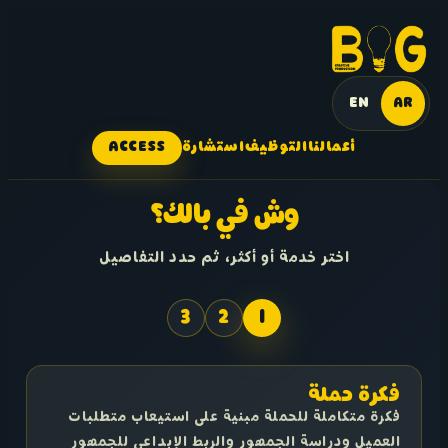
EN
AR
أعمالنا
التوظيف
استشارة
ACCESS
وش في بالك؟
اختر خدمة أو أكثر، ثم حدد التفاصيل
3
2
1
فكرة حملة
فكرة متكاملة للحملة مبنية على استيعاب متطلبات
العميل ودراسة الجمهور والربط الإبداعي للجمهور