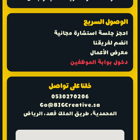
الوصول السريع
احجز جلسة استشارة مجانية
انضم لفريقنا
معرض الأعمال
دخول بوابة الموظفين
خلنا على تواصل
0530270206
Go@BIGCreative.sa
المحمدية، طريق الملك فهد، الرياض