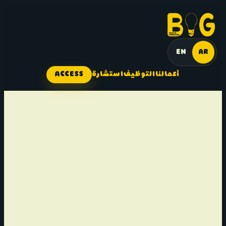
EN
AR
أعمالنا
التوظيف
استشارة
ACCESS